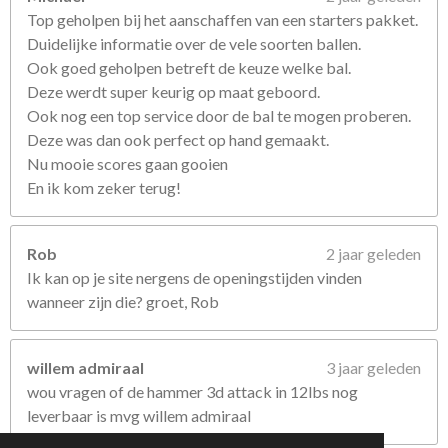
Top geholpen bij het aanschaffen van een starters pakket.
Duidelijke informatie over de vele soorten ballen.
Ook goed geholpen betreft de keuze welke bal.
Deze werdt super keurig op maat geboord.
Ook nog een top service door de bal te mogen proberen.
Deze was dan ook perfect op hand gemaakt.
Nu mooie scores gaan gooien
En ik kom zeker terug!
Rob
2 jaar geleden
Ik kan op je site nergens de openingstijden vinden
wanneer zijn die? groet, Rob
willem admiraal
3 jaar geleden
wou vragen of de hammer 3d attack in 12lbs nog
leverbaar is mvg willem admiraal