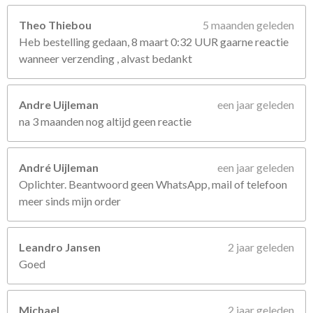
Theo Thiebou
5 maanden geleden
Heb bestelling gedaan, 8 maart 0:32 UUR gaarne reactie
wanneer verzending , alvast bedankt
Andre Uijleman
een jaar geleden
na 3 maanden nog altijd geen reactie
André Uijleman
een jaar geleden
Oplichter. Beantwoord geen WhatsApp, mail of telefoon
meer sinds mijn order
Leandro Jansen
2 jaar geleden
Goed
Michael
2 jaar geleden