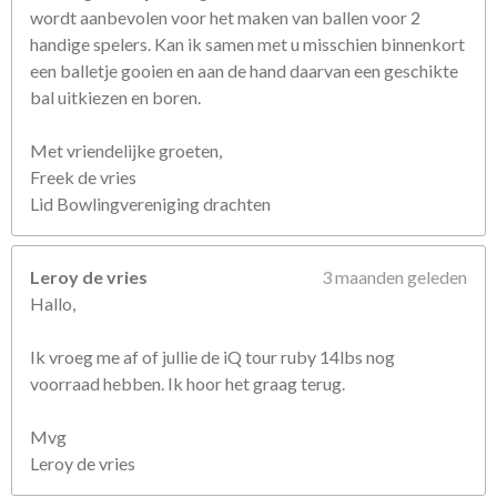
wordt aanbevolen voor het maken van ballen voor 2
handige spelers. Kan ik samen met u misschien binnenkort
een balletje gooien en aan de hand daarvan een geschikte
bal uitkiezen en boren.
Met vriendelijke groeten,
Freek de vries
Lid Bowlingvereniging drachten
Leroy de vries
3 maanden geleden
Hallo,
Ik vroeg me af of jullie de iQ tour ruby 14lbs nog
voorraad hebben. Ik hoor het graag terug.
Mvg
Leroy de vries