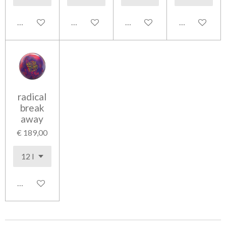
In winkelwagen
In winkelwagen
In winkelwagen
In winkelwag
radical
break
away
€ 189,00
In winkelwagen