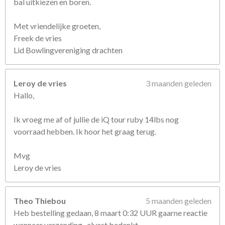
bal uitkiezen en boren.
Met vriendelijke groeten,
Freek de vries
Lid Bowlingvereniging drachten
Leroy de vries
3 maanden geleden
Hallo,
Ik vroeg me af of jullie de iQ tour ruby 14lbs nog
voorraad hebben. Ik hoor het graag terug.
Mvg
Leroy de vries
Theo Thiebou
5 maanden geleden
Heb bestelling gedaan, 8 maart 0:32 UUR gaarne reactie
wanneer verzending , alvast bedankt