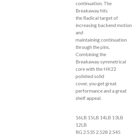
continuation. The
Breakaway hits
the Radical target of
increasing backend motion
and
maintaining continuation
through the pins.
Combining the
Breakaway symmetrical
core with the HK22
polished solid
cover, you get great
performance and a great
shelf appeal.
16LB 15LB 14LB 13LB
12LB
RG 2.535 2.528 2.545