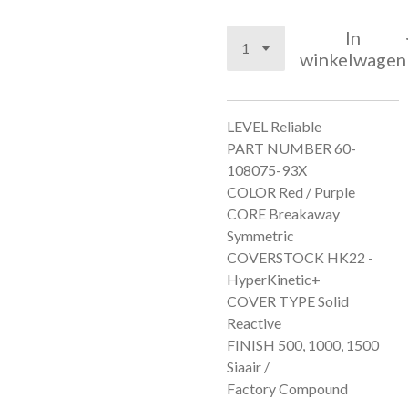
In
winkelwagen
LEVEL Reliable
PART NUMBER 60-
108075-93X
COLOR Red / Purple
CORE Breakaway
Symmetric
COVERSTOCK HK22 -
HyperKinetic+
COVER TYPE Solid
Reactive
FINISH 500, 1000, 1500
Siaair /
Factory Compound