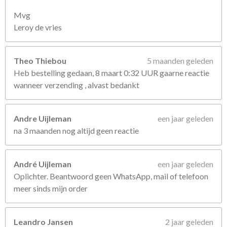
Mvg
Leroy de vries
Theo Thiebou
5 maanden geleden
Heb bestelling gedaan, 8 maart 0:32 UUR gaarne reactie
wanneer verzending , alvast bedankt
Andre Uijleman
een jaar geleden
na 3 maanden nog altijd geen reactie
André Uijleman
een jaar geleden
Oplichter. Beantwoord geen WhatsApp, mail of telefoon
meer sinds mijn order
Leandro Jansen
2 jaar geleden