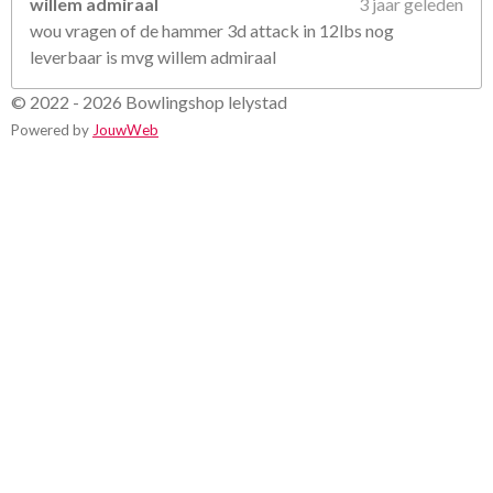
willem admiraal
3 jaar geleden
wou vragen of de hammer 3d attack in 12lbs nog
leverbaar is mvg willem admiraal
© 2022 - 2026 Bowlingshop lelystad
Powered by
JouwWeb