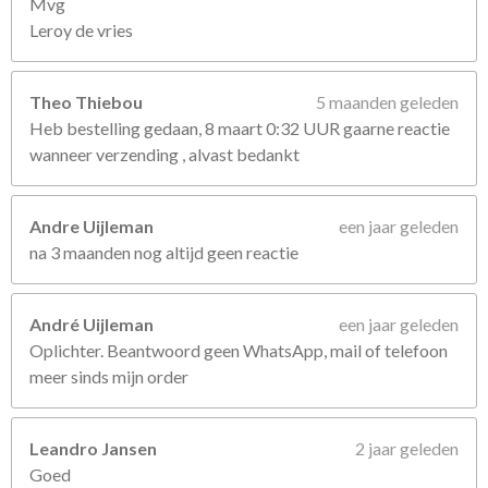
Mvg
Leroy de vries
Theo Thiebou
5 maanden geleden
Heb bestelling gedaan, 8 maart 0:32 UUR gaarne reactie
wanneer verzending , alvast bedankt
Andre Uijleman
een jaar geleden
na 3 maanden nog altijd geen reactie
André Uijleman
een jaar geleden
Oplichter. Beantwoord geen WhatsApp, mail of telefoon
meer sinds mijn order
Leandro Jansen
2 jaar geleden
Goed