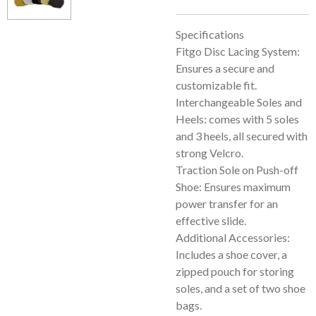
Specifications
Fitgo Disc Lacing System:
Ensures a secure and
customizable fit.
Interchangeable Soles and
Heels: comes with 5 soles
and 3 heels, all secured with
strong Velcro.
Traction Sole on Push-off
Shoe: Ensures maximum
power transfer for an
effective slide.
Additional Accessories:
Includes a shoe cover, a
zipped pouch for storing
soles, and a set of two shoe
bags.