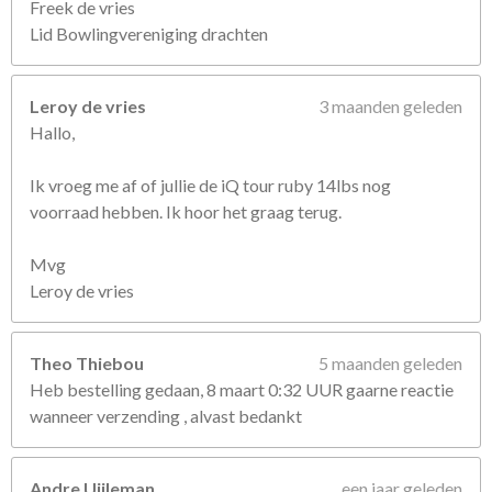
Freek de vries
Lid Bowlingvereniging drachten
Leroy de vries
3 maanden geleden
Hallo,
Ik vroeg me af of jullie de iQ tour ruby 14lbs nog
voorraad hebben. Ik hoor het graag terug.
Mvg
Leroy de vries
Theo Thiebou
5 maanden geleden
Heb bestelling gedaan, 8 maart 0:32 UUR gaarne reactie
wanneer verzending , alvast bedankt
Andre Uijleman
een jaar geleden