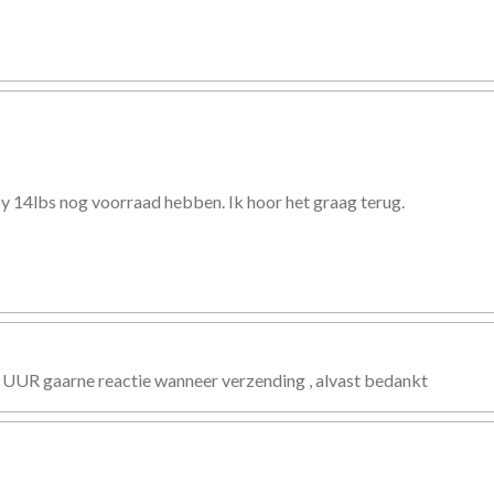
uby 14lbs nog voorraad hebben. Ik hoor het graag terug.
 UUR gaarne reactie wanneer verzending , alvast bedankt