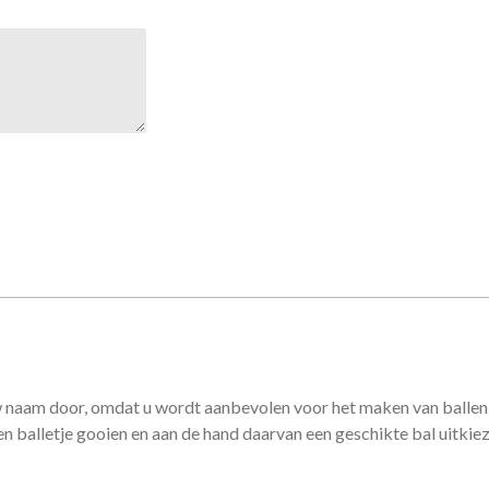
w naam door, omdat u wordt aanbevolen voor het maken van ballen 
 balletje gooien en aan de hand daarvan een geschikte bal uitkie