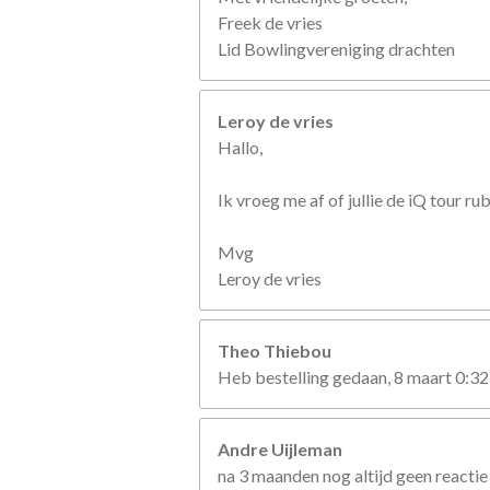
Freek de vries
Lid Bowlingvereniging drachten
Leroy de vries
Hallo,
Ik vroeg me af of jullie de iQ tour r
Mvg
Leroy de vries
Theo Thiebou
Heb bestelling gedaan, 8 maart 0:32
Andre Uijleman
na 3 maanden nog altijd geen reactie