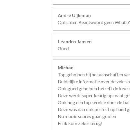
André Uijleman
Oplichter. Beantwoord geen WhatsApp
Leandro Jansen
Goed
Michael
Top geholpen bij het aanschaffen van
Duidelijke informatie over de vele so
Ook goed geholpen betreft de keuze
Deze werdt super keurig op maat g
Ook nog een top service door de bal
Deze was dan ook perfect op hand 
Nu mooie scores gaan gooien
En ik kom zeker terug!