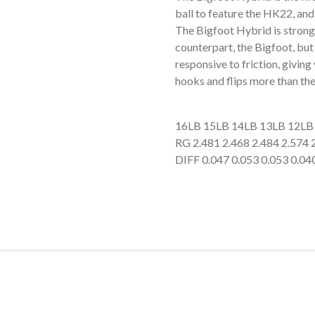
ball to feature the HK22, and
The Bigfoot Hybrid is stronge
counterpart, the Bigfoot, but 
responsive to friction, giving
hooks and flips more than the 
16LB 15LB 14LB 13LB 12LB
RG 2.481 2.468 2.484 2.574 
DIFF 0.047 0.053 0.053 0.04