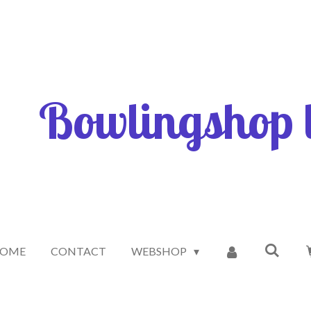
Bowlingshop l
OME
CONTACT
WEBSHOP