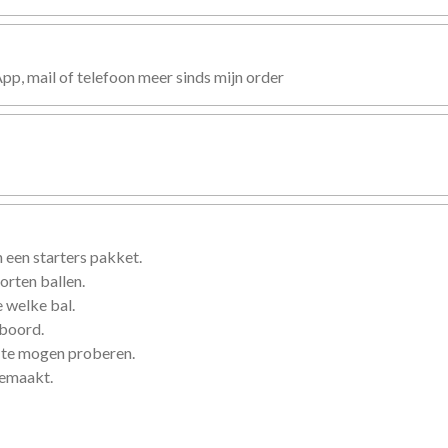
, mail of telefoon meer sinds mijn order
 een starters pakket.
orten ballen.
 welke bal.
eboord.
 te mogen proberen.
gemaakt.