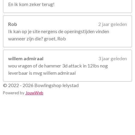
En ik kom zeker terug!
Rob
2 jaar geleden
Ik kan op je site nergens de openingstijden vinden
wanneer zijn die? groet, Rob
willem admiraal
3 jaar geleden
wou vragen of de hammer 3d attack in 12lbs nog
leverbaar is mvg willem admiraal
© 2022 - 2026 Bowlingshop lelystad
Powered by
JouwWeb