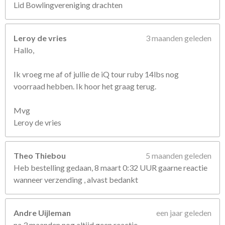
Lid Bowlingvereniging drachten
Leroy de vries
3 maanden geleden
Hallo,
Ik vroeg me af of jullie de iQ tour ruby 14lbs nog
voorraad hebben. Ik hoor het graag terug.
Mvg
Leroy de vries
Theo Thiebou
5 maanden geleden
Heb bestelling gedaan, 8 maart 0:32 UUR gaarne reactie
wanneer verzending , alvast bedankt
Andre Uijleman
een jaar geleden
na 3 maanden nog altijd geen reactie