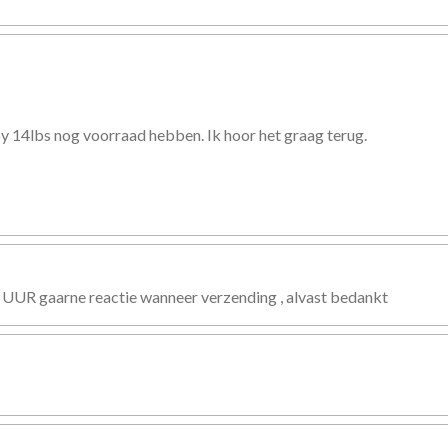
uby 14lbs nog voorraad hebben. Ik hoor het graag terug.
 UUR gaarne reactie wanneer verzending , alvast bedankt