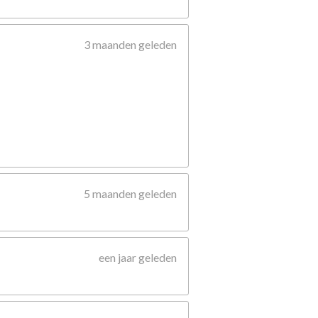
3 maanden geleden
5 maanden geleden
een jaar geleden