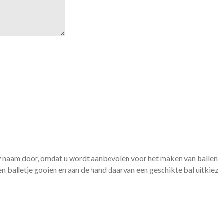
w naam door, omdat u wordt aanbevolen voor het maken van ballen 
 balletje gooien en aan de hand daarvan een geschikte bal uitkie