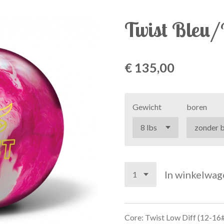
Twist Bleu
€ 135,00
Gewicht
boren
In winkelwag
Core: Twist Low Diff (12-16