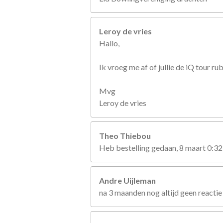
Leroy de vries
Hallo,
Ik vroeg me af of jullie de iQ tour r
Mvg
Leroy de vries
Theo Thiebou
Heb bestelling gedaan, 8 maart 0:32
Andre Uijleman
na 3 maanden nog altijd geen reactie