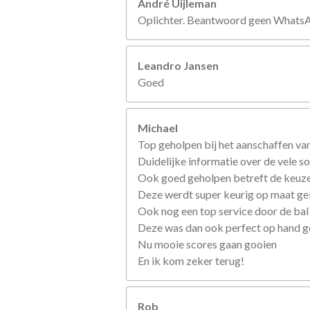
André Uijleman
Oplichter. Beantwoord geen WhatsApp
Leandro Jansen
Goed
Michael
Top geholpen bij het aanschaffen van
Duidelijke informatie over de vele so
Ook goed geholpen betreft de keuze
Deze werdt super keurig op maat g
Ook nog een top service door de bal
Deze was dan ook perfect op hand 
Nu mooie scores gaan gooien
En ik kom zeker terug!
Rob