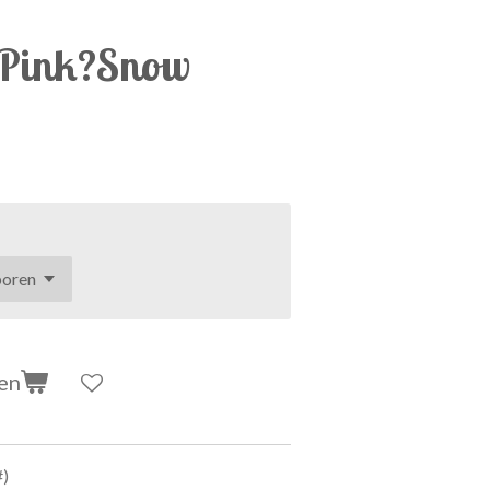
/Pink?Snow
en
#)