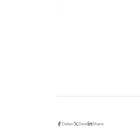
Delen
Deel
Share