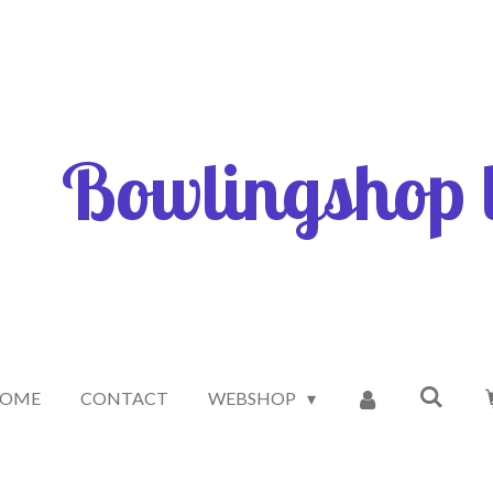
Bowlingshop l
OME
CONTACT
WEBSHOP