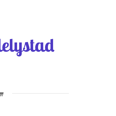
elystad