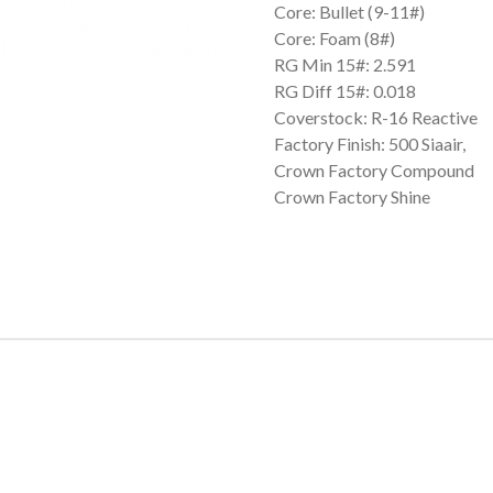
Core: Bullet (9-11#)
Core: Foam (8#)
RG Min 15#: 2.591
RG Diff 15#: 0.018
Coverstock: R-16 Reactive
Factory Finish: 500 Siaair,
Crown Factory Compound
Crown Factory Shine