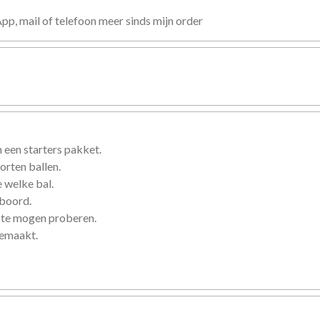
, mail of telefoon meer sinds mijn order
 een starters pakket.
orten ballen.
 welke bal.
eboord.
 te mogen proberen.
gemaakt.