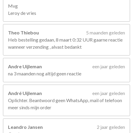
Mvg
Leroy de vries
Theo Thiebou
5 maanden geleden
Heb bestelling gedaan, 8 maart 0:32 UUR gaarne reactie
wanneer verzending , alvast bedankt
Andre Uijleman
een jaar geleden
na 3 maanden nog altijd geen reactie
André Uijleman
een jaar geleden
Oplichter. Beantwoord geen WhatsApp, mail of telefoon
meer sinds mijn order
Leandro Jansen
2 jaar geleden