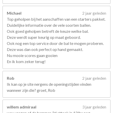
Michael
2 jaar geleden
Top geholpen bij het aanschaffen van een starters pakket.
Duidelijke informatie over de vele soorten ballen.
Ook goed geholpen betreft de keuze welke bal.
Deze werdt super keurig op maat geboord.
Ook nog een top service door de bal te mogen proberen.
Deze was dan ook perfect op hand gemaakt.
Nu mooie scores gaan gooien
En ik kom zeker terug!
Rob
2 jaar geleden
Ik kan op je site nergens de openingstijden vinden
wanneer zijn die? groet, Rob
willem admiraal
3 jaar geleden
wou vragen of de hammer 3d attack in 12lbs nog