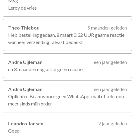
Mvg
Leroy de vries
Theo Thiebou
5 maanden geleden
Heb bestelling gedaan, 8 maart 0:32 UUR gaarne reactie
wanneer verzending , alvast bedankt
Andre Uijleman
een jaar geleden
na 3 maanden nog altijd geen reactie
André Uijleman
een jaar geleden
Oplichter. Beantwoord geen WhatsApp, mail of telefoon
meer sinds mijn order
Leandro Jansen
2 jaar geleden
Goed