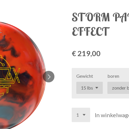
STORM PA
EFFECT
€ 219,00
Gewicht
boren
In winkelwag