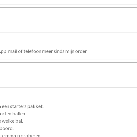
, mail of telefoon meer sinds mijn order
 een starters pakket.
orten ballen.
 welke bal.
eboord.
 te mogen proberen.