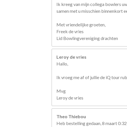
Ik kreeg van mijn collega bowlers u
samen met u misschien binnenkort een
Met vriendelijke groeten,
Freek de vries
Lid Bowlingvereniging drachten
Leroy de vries
Hallo,
Ik vroeg me af of jullie de iQ tour r
Mvg
Leroy de vries
Theo Thiebou
Heb bestelling gedaan, 8 maart 0:32