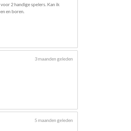
voor 2 handige spelers. Kan ik
zen en boren.
3 maanden geleden
5 maanden geleden