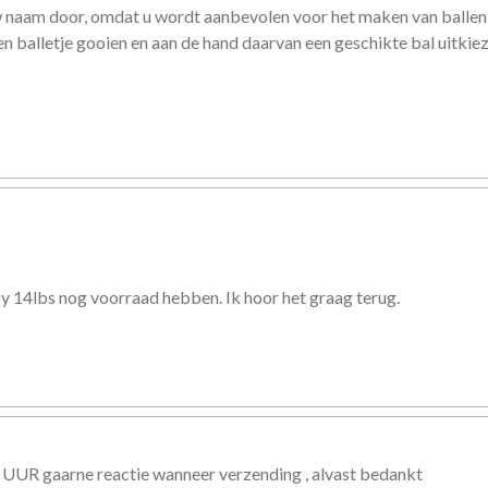
w naam door, omdat u wordt aanbevolen voor het maken van ballen 
 balletje gooien en aan de hand daarvan een geschikte bal uitkie
uby 14lbs nog voorraad hebben. Ik hoor het graag terug.
 UUR gaarne reactie wanneer verzending , alvast bedankt