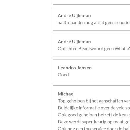
Andre Uijleman
na 3 maanden nog altijd geen reactie
André Uijleman
Oplichter. Beantwoord geen WhatsApp
Leandro Jansen
Goed
Michael
Top geholpen bij het aanschaffen van
Duidelijke informatie over de vele so
Ook goed geholpen betreft de keuze
Deze werdt super keurig op maat g
Ook nog een top service door de bal