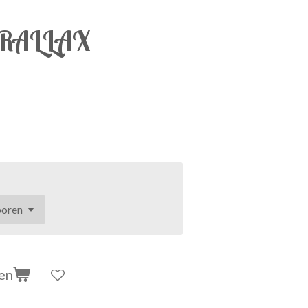
RALLAX
en