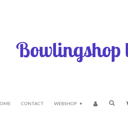
Bowlingshop l
OME
CONTACT
WEBSHOP