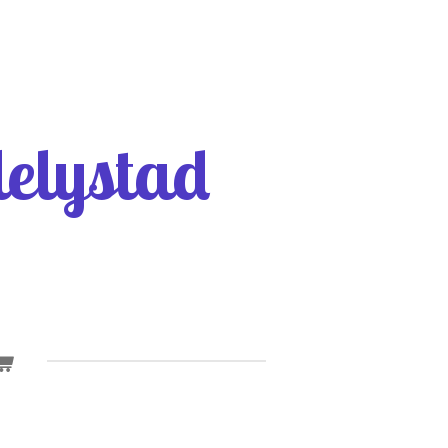
elystad