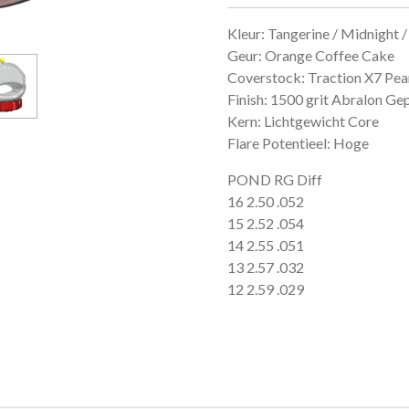
Kleur: Tangerine / Midnight 
Geur: Orange Coffee Cake
Coverstock: Traction X7 Pea
Finish: 1500 grit Abralon Gep
Kern: Lichtgewicht Core
Flare Potentieel: Hoge
POND RG Diff
16 2.50 .052
15 2.52 .054
14 2.55 .051
13 2.57 .032
12 2.59 .029