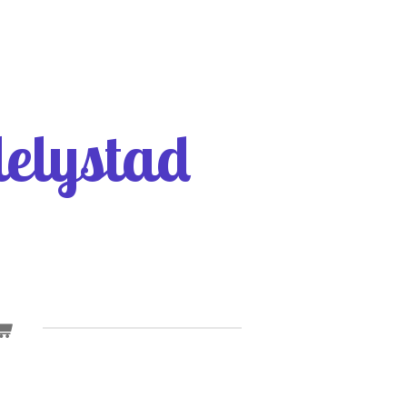
elystad