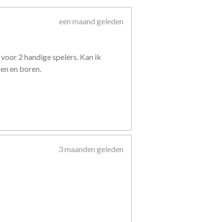
een maand geleden
voor 2 handige spelers. Kan ik
zen en boren.
3 maanden geleden