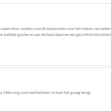
w naam door, omdat u wordt aanbevolen voor het maken van ballen 
 balletje gooien en aan de hand daarvan een geschikte bal uitkie
uby 14lbs nog voorraad hebben. Ik hoor het graag terug.