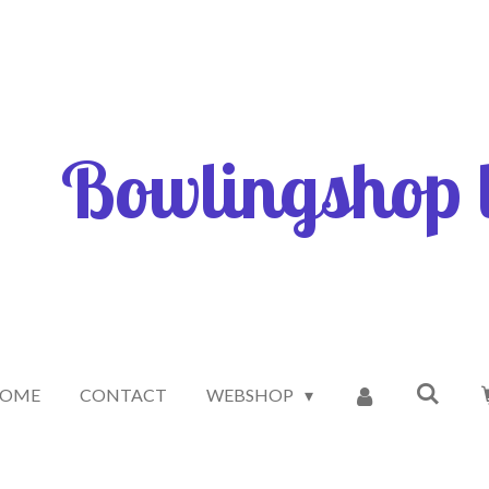
Bowlingshop l
OME
CONTACT
WEBSHOP