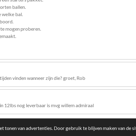
orten ballen.
 welke bal.
eboord.
 te mogen proberen.
gemaakt.
tijden vinden wanneer zijn die? groet, Rob
n 12lbs nog leverbaar is mvg willem admiraal
t tonen van advertenties. Door gebruik te blijven maken van de si