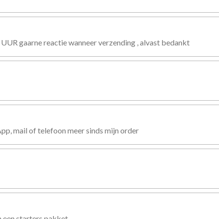
 UUR gaarne reactie wanneer verzending , alvast bedankt
, mail of telefoon meer sinds mijn order
 een starters pakket.