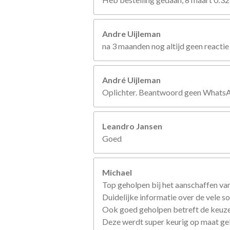
Andre Uijleman
na 3 maanden nog altijd geen reactie
André Uijleman
Oplichter. Beantwoord geen WhatsApp
Leandro Jansen
Goed
Michael
Top geholpen bij het aanschaffen van
Duidelijke informatie over de vele so
Ook goed geholpen betreft de keuze
Deze werdt super keurig op maat g