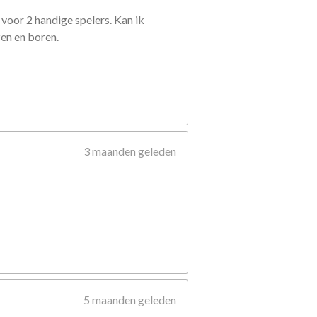
voor 2 handige spelers. Kan ik
zen en boren.
3 maanden geleden
5 maanden geleden