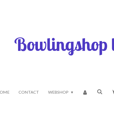
Bowlingshop l
OME
CONTACT
WEBSHOP