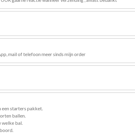
, mail of telefoon meer sinds mijn order
 een starters pakket.
orten ballen.
 welke bal.
eboord.