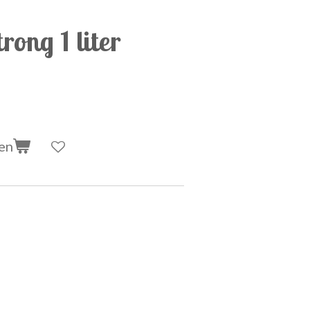
trong 1 liter
en