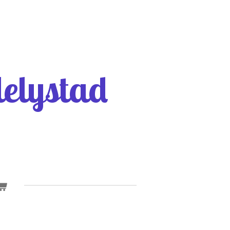
elystad