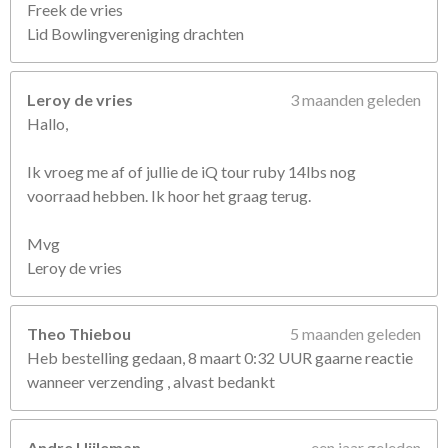
Freek de vries
Lid Bowlingvereniging drachten
Leroy de vries
3 maanden geleden
Hallo,
Ik vroeg me af of jullie de iQ tour ruby 14lbs nog
voorraad hebben. Ik hoor het graag terug.
Mvg
Leroy de vries
Theo Thiebou
5 maanden geleden
Heb bestelling gedaan, 8 maart 0:32 UUR gaarne reactie
wanneer verzending , alvast bedankt
Andre Uijleman
een jaar geleden