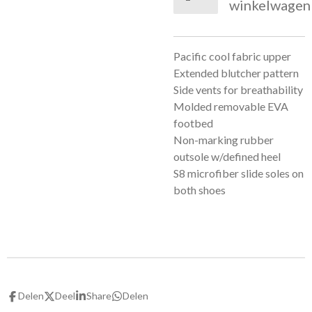
winkelwagen
Pacific cool fabric upper
Extended blutcher pattern
Side vents for breathability
Molded removable EVA
footbed
Non-marking rubber
outsole w/defined heel
S8 microfiber slide soles on
both shoes
Delen
Deel
Share
Delen