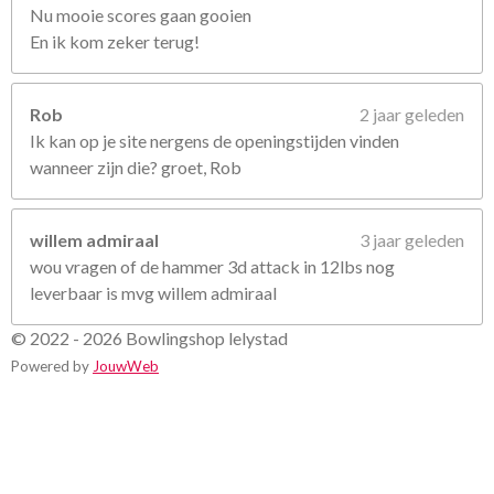
Nu mooie scores gaan gooien
En ik kom zeker terug!
Rob
2 jaar geleden
Ik kan op je site nergens de openingstijden vinden
wanneer zijn die? groet, Rob
willem admiraal
3 jaar geleden
wou vragen of de hammer 3d attack in 12lbs nog
leverbaar is mvg willem admiraal
© 2022 - 2026 Bowlingshop lelystad
Powered by
JouwWeb