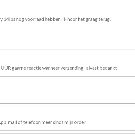
uby 14lbs nog voorraad hebben. Ik hoor het graag terug.
 UUR gaarne reactie wanneer verzending , alvast bedankt
, mail of telefoon meer sinds mijn order