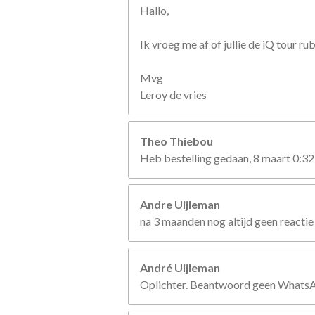
Hallo,
Ik vroeg me af of jullie de iQ tour r
Mvg
Leroy de vries
Theo Thiebou
Heb bestelling gedaan, 8 maart 0:32
Andre Uijleman
na 3 maanden nog altijd geen reactie
André Uijleman
Oplichter. Beantwoord geen WhatsApp