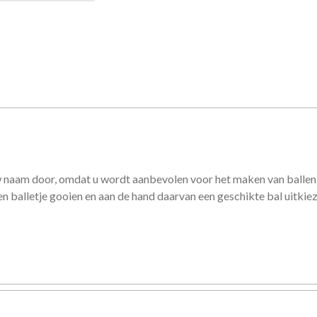
w naam door, omdat u wordt aanbevolen voor het maken van ballen 
 balletje gooien en aan de hand daarvan een geschikte bal uitkie