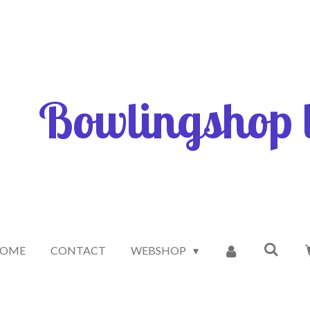
Bowlingshop l
OME
CONTACT
WEBSHOP