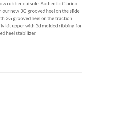
 blow rubber outsole. Authentic Clarino
 our new 3G grooved heel on the slide
ith 3G grooved heel on the traction
ly kit upper with 3d molded ribbing for
d heel stabilizer.