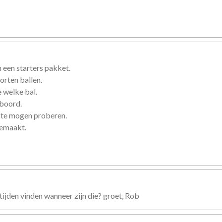
 een starters pakket.
orten ballen.
 welke bal.
eboord.
 te mogen proberen.
gemaakt.
tijden vinden wanneer zijn die? groet, Rob