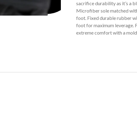
sacrifice durability as it’s a
Microfiber sole matched with
foot. Fixed durable rubber w
foot for maximum leverage. F
extreme comfort with a molde