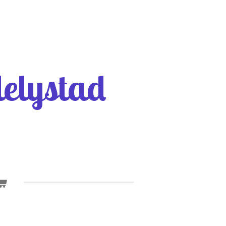
elystad