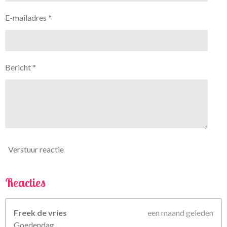
7
n
n
n
n
E-mailadres *
5
6
7
5
Bericht *
6
7
5
6
7
5
6
Verstuur reactie
8
s
t
Reacties
e
r
Freek de vries
een maand geleden
r
Goedendag,