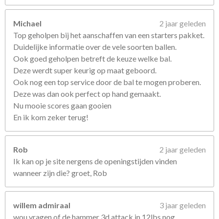
Michael
2 jaar geleden
Top geholpen bij het aanschaffen van een starters pakket.
Duidelijke informatie over de vele soorten ballen.
Ook goed geholpen betreft de keuze welke bal.
Deze werdt super keurig op maat geboord.
Ook nog een top service door de bal te mogen proberen.
Deze was dan ook perfect op hand gemaakt.
Nu mooie scores gaan gooien
En ik kom zeker terug!
Rob
2 jaar geleden
Ik kan op je site nergens de openingstijden vinden
wanneer zijn die? groet, Rob
willem admiraal
3 jaar geleden
wou vragen of de hammer 3d attack in 12lbs nog