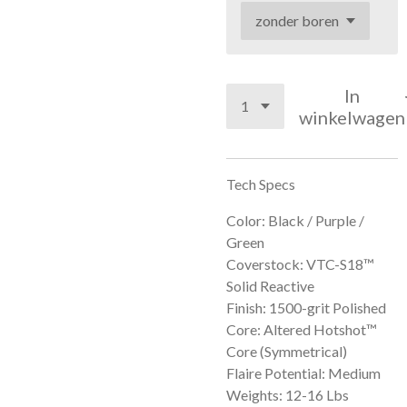
In
winkelwagen
Tech Specs
Color: Black / Purple /
Green
Coverstock: VTC-S18™
Solid Reactive
Finish: 1500-grit Polished
Core: Altered Hotshot™
Core (Symmetrical)
Flaire Potential: Medium
Weights: 12-16 Lbs