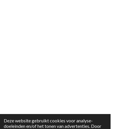
Deze website gebruikt cookies voor analyse-
doeleinden en/of het tonen van advertenties. Door