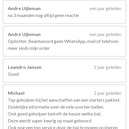
Andre Uijleman
een jaar geleden
na 3 maanden nog altijd geen reactie
André Uijleman
een jaar geleden
Oplichter. Beantwoord geen WhatsApp, mail of telefoon
meer sinds mijn order
Leandro Jansen
2 jaar geleden
Goed
Michael
2 jaar geleden
Top geholpen bij het aanschaffen van een starters pakket.
Duidelijke informatie over de vele soorten ballen.
Ook goed geholpen betreft de keuze welke bal.
Deze werdt super keurig op maat geboord.
Ook nog een top service door de bal te mogen proberen.