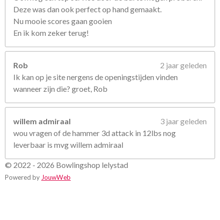
Deze was dan ook perfect op hand gemaakt.
Nu mooie scores gaan gooien
En ik kom zeker terug!
Rob
2 jaar geleden
Ik kan op je site nergens de openingstijden vinden
wanneer zijn die? groet, Rob
willem admiraal
3 jaar geleden
wou vragen of de hammer 3d attack in 12lbs nog
leverbaar is mvg willem admiraal
© 2022 - 2026 Bowlingshop lelystad
Powered by
JouwWeb