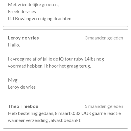
Met vriendelijke groeten,
Freek de vries
Lid Bowlingvereniging drachten
Leroy de vries
3 maanden geleden
Hallo,
Ik vroeg me af of jullie de iQ tour ruby 14lbs nog
voorraad hebben. Ik hoor het graag terug.
Mvg
Leroy de vries
Theo Thiebou
5 maanden geleden
Heb bestelling gedaan, 8 maart 0:32 UUR gaarne reactie
wanneer verzending , alvast bedankt