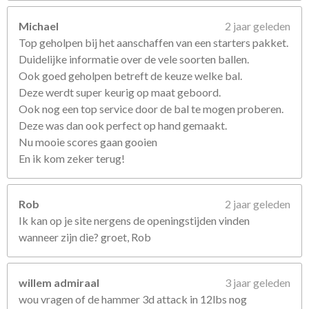
Michael
2 jaar geleden
Top geholpen bij het aanschaffen van een starters pakket.
Duidelijke informatie over de vele soorten ballen.
Ook goed geholpen betreft de keuze welke bal.
Deze werdt super keurig op maat geboord.
Ook nog een top service door de bal te mogen proberen.
Deze was dan ook perfect op hand gemaakt.
Nu mooie scores gaan gooien
En ik kom zeker terug!
Rob
2 jaar geleden
Ik kan op je site nergens de openingstijden vinden
wanneer zijn die? groet, Rob
willem admiraal
3 jaar geleden
wou vragen of de hammer 3d attack in 12lbs nog