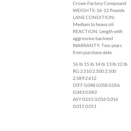
Crown Factory Compound
WEIGHTS: 16-12 Pounds
LANE CONDITION:
Medium to heavy oil
REACTION: Length with
aggressive backend
WARRANTY: Two years
from purchase date
16 lb 15 lb 14 lb 13 lb 12 lb
RG 2.510 2.500 2.500
2.589 2.612
DIFF 0.048 0.058 0.056
0.043 0.043
ASY 0.015 0.016 0.016
0.011 0.011