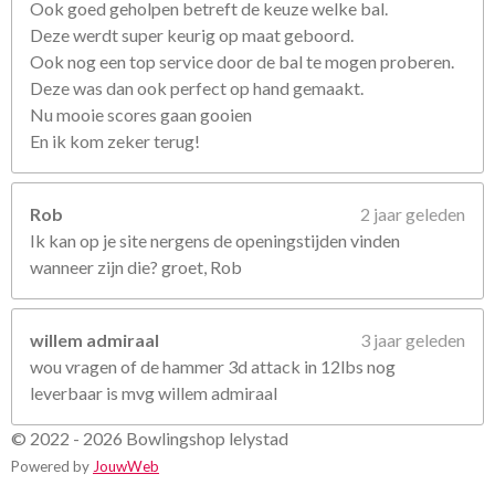
Ook goed geholpen betreft de keuze welke bal.
Deze werdt super keurig op maat geboord.
Ook nog een top service door de bal te mogen proberen.
Deze was dan ook perfect op hand gemaakt.
Nu mooie scores gaan gooien
En ik kom zeker terug!
Rob
2 jaar geleden
Ik kan op je site nergens de openingstijden vinden
wanneer zijn die? groet, Rob
willem admiraal
3 jaar geleden
wou vragen of de hammer 3d attack in 12lbs nog
leverbaar is mvg willem admiraal
© 2022 - 2026 Bowlingshop lelystad
Powered by
JouwWeb